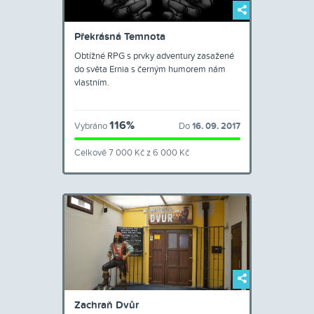
Překrásná Temnota
Obtížné RPG s prvky adventury zasažené
do světa Ernia s černým humorem nám
vlastním.
116%
Vybráno
Do
16. 09. 2017
Celkově 7 000 Kč z 6 000 Kč
Zachraň Dvůr