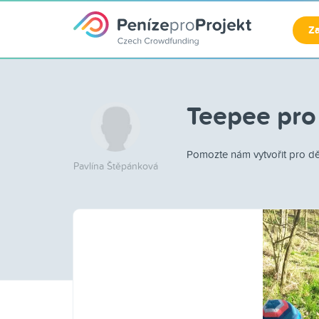
Za
Teepee pro
Pomozte nám vytvořit pro dět
Pavlína Štěpánková