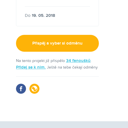
Do
19. 05. 2018
Přispěj a vyber si odměnu
34 fanoušků
Na tento projekt již přispělo
.
Přidej se k nim.
Ještě na tebe čekají odměny