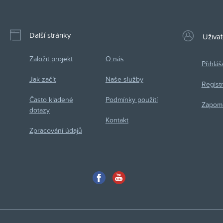
Další stránky
Uživat
Založit projekt
O nás
Přihláš
Jak začít
Naše služby
Regist
Často kladené
Podmínky použití
Zapom
dotazy
Kontakt
Zpracování údajů