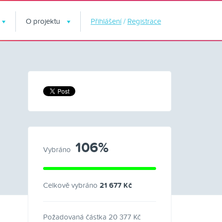
O projektu
Přihlášení
/
Registrace
106%
Vybráno
Celkově vybráno
21 677 Kč
Požadovaná částka 20 377 Kč