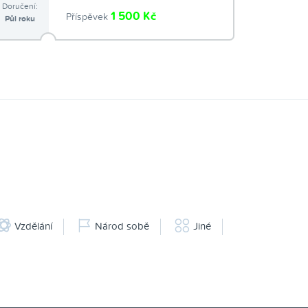
Doručení:
1 500 Kč
Příspěvek
Půl roku
Vzdělání
Národ sobě
Jiné