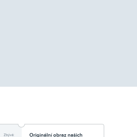
Originální obraz našich
Zbývá: