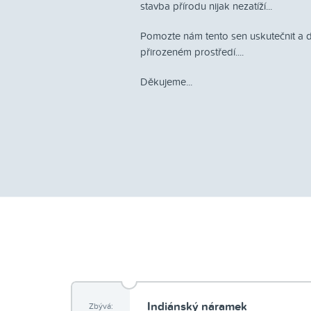
stavba přírodu nijak nezatíží...
Pomozte nám tento sen uskutečnit a do
přirozeném prostředí....
Děkujeme...
Indiánský náramek
Zbývá: