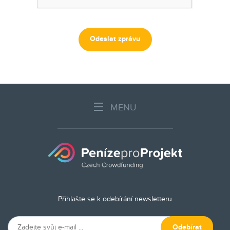
Odeslat zprávu
MENU
Přihlašte se k odebírání newsletteru
Odebírat