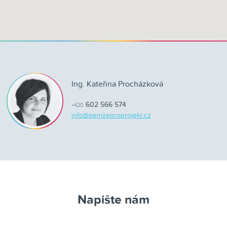
Ing. Kateřina Procházková
602 566 574
+420
info@penizeproprojekt.cz
Napište nám